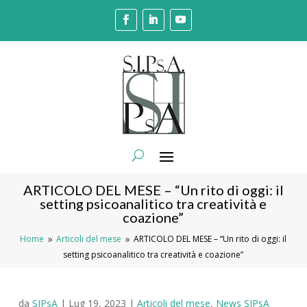
ARTICOLO DEL MESE – “Un rito di oggi: il
setting psicoanalitico tra creatività e
coazione”
Home
Articoli del mese
ARTICOLO DEL MESE – “Un rito di oggi: il
9
9
setting psicoanalitico tra creatività e coazione”
da
SIPsA
|
Lug 19, 2023
|
Articoli del mese
,
News SIPsA