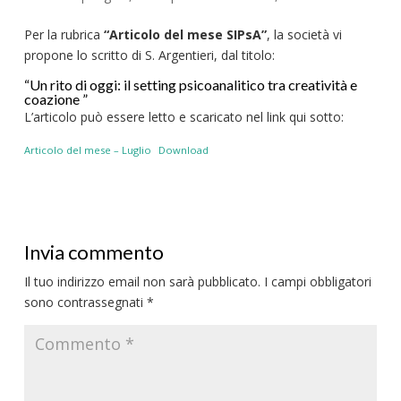
Per la rubrica
“Articolo del mese SIPsA”
, la società vi
propone lo scritto di S. Argentieri, dal titolo:
“Un rito di oggi: il setting psicoanalitico tra creatività e
coazione ”
L’articolo può essere letto e scaricato nel link qui sotto:
Articolo del mese – Luglio
Download
Invia commento
Il tuo indirizzo email non sarà pubblicato.
I campi obbligatori
sono contrassegnati
*