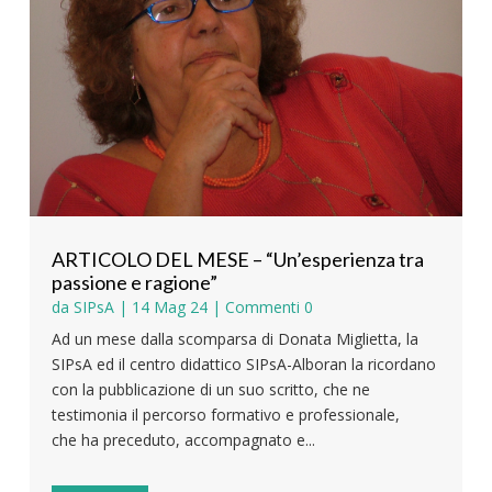
ARTICOLO DEL MESE – “Un’esperienza tra
passione e ragione”
da
SIPsA
|
14 Mag 24
| Commenti 0
Ad un mese dalla scomparsa di Donata Miglietta, la
SIPsA ed il centro didattico SIPsA-Alboran la ricordano
con la pubblicazione di un suo scritto, che ne
testimonia il percorso formativo e professionale,
che ha preceduto, accompagnato e...