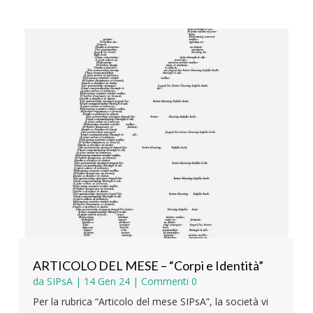
ARTICOLO DEL MESE – “Corpi e Identità”
da
SIPsA
|
14 Gen 24
| Commenti 0
Per la rubrica “Articolo del mese SIPsA”, la società vi