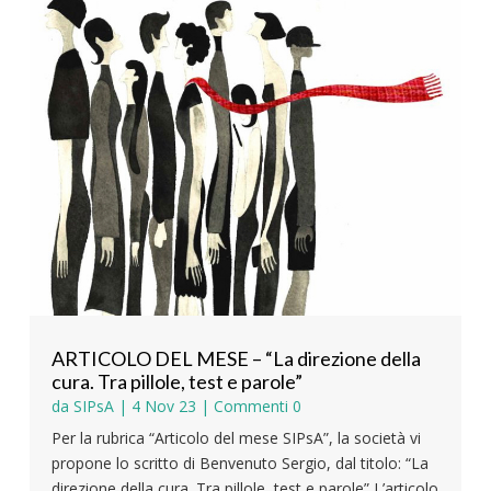
ARTICOLO DEL MESE – “La direzione della
cura. Tra pillole, test e parole”
da
SIPsA
|
4 Nov 23
| Commenti 0
Per la rubrica “Articolo del mese SIPsA”, la società vi
propone lo scritto di Benvenuto Sergio, dal titolo: “La
direzione della cura. Tra pillole, test e parole” L’articolo