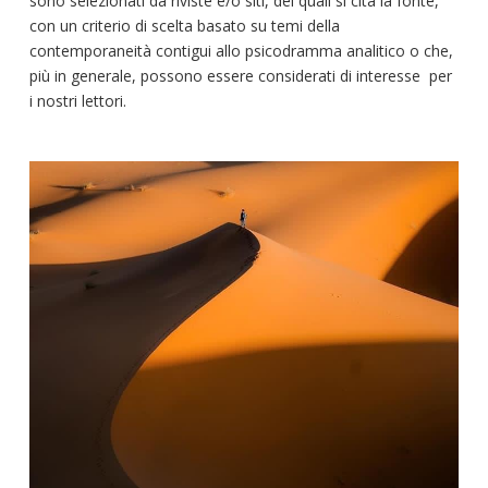
sono selezionati da riviste e/o siti, dei quali si cita la fonte,
con un criterio di scelta basato su temi della
contemporaneità contigui allo psicodramma analitico o che,
più in generale, possono essere considerati di interesse
per
i nostri lettori.