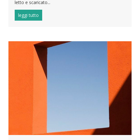
letto e scaricato...
leggi tutto