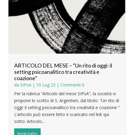
ARTICOLO DEL MESE – “Un rito di oggi: il
setting psicoanalitico tra creatività e
coazione”
da
SIPsA
|
19 Lug 23
| Commenti 0
Per la rubrica “Articolo del mese SIPsA”, la società vi
propone lo scritto di S. Argentieri, dal titolo: “Un rito di
oggi: il setting psicoanalitico tra creatività e coazione ”
L’articolo può essere letto e scaricato nel link qui
sotto: Articolo...
leggi tutto