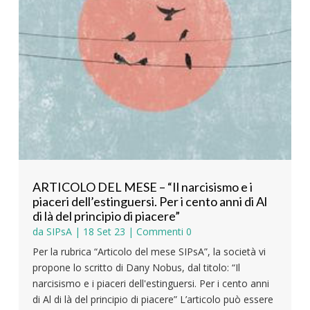
ARTICOLO DEL MESE – “Il narcisismo e i
piaceri dell’estinguersi. Per i cento anni di Al
di là del principio di piacere”
da
SIPsA
|
18 Set 23
| Commenti 0
Per la rubrica “Articolo del mese SIPsA”, la società vi
propone lo scritto di Dany Nobus, dal titolo: “Il
narcisismo e i piaceri dell'estinguersi. Per i cento anni
di Al di là del principio di piacere” L’articolo può essere