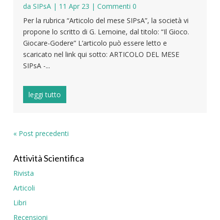
da
SIPsA
|
11 Apr 23
| Commenti 0
Per la rubrica “Articolo del mese SIPsA”, la società vi
propone lo scritto di G. Lemoine, dal titolo: “Il Gioco.
Giocare-Godere” L’articolo può essere letto e
scaricato nel link qui sotto: ARTICOLO DEL MESE
SIPsA -...
leggi tutto
« Post precedenti
Attività Scientifica
Rivista
Articoli
Libri
Recensioni