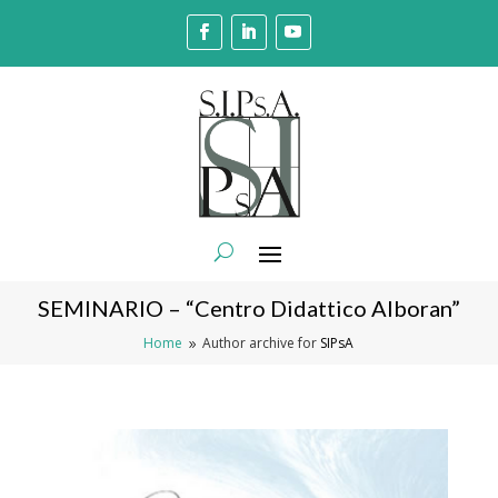
SEMINARIO – “Centro Didattico Alboran”
Home
Author archive for
SIPsA
9