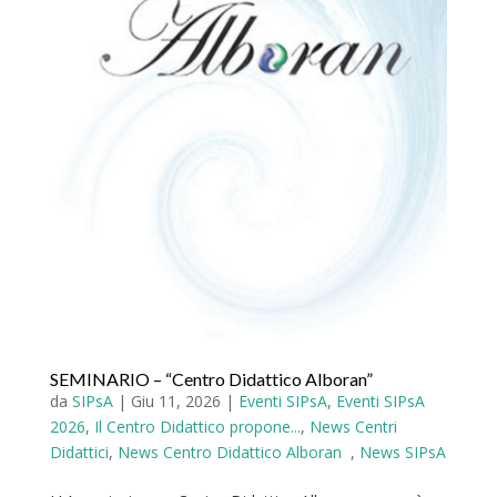
SEMINARIO – “Centro Didattico Alboran”
da
SIPsA
|
Giu 11, 2026
|
Eventi SIPsA
,
Eventi SIPsA
2026
,
Il Centro Didattico propone...
,
News Centri
Didattici
,
News Centro Didattico Alboran
,
News SIPsA