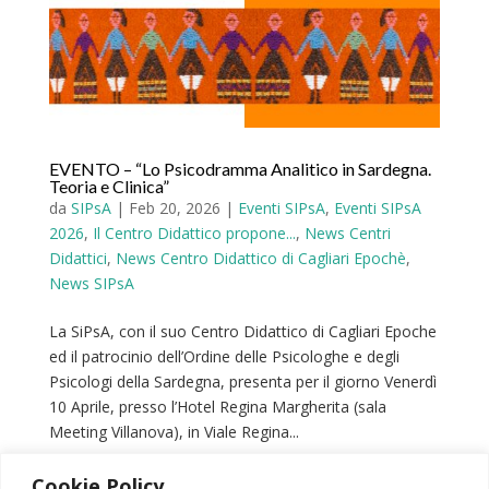
EVENTO – “Lo Psicodramma Analitico in Sardegna.
Teoria e Clinica”
da
SIPsA
|
Feb 20, 2026
|
Eventi SIPsA
,
Eventi SIPsA
2026
,
Il Centro Didattico propone...
,
News Centri
Didattici
,
News Centro Didattico di Cagliari Epochè
,
News SIPsA
La SiPsA, con il suo Centro Didattico di Cagliari Epoche
ed il patrocinio dell’Ordine delle Psicologhe e degli
Psicologi della Sardegna, presenta per il giorno Venerdì
10 Aprile, presso l’Hotel Regina Margherita (sala
Meeting Villanova), in Viale Regina...
Cookie Policy