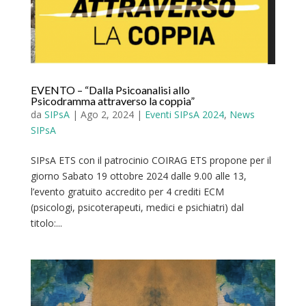
EVENTO – “Dalla Psicoanalisi allo
Psicodramma attraverso la coppia”
da
SIPsA
|
Ago 2, 2024
|
Eventi SIPsA 2024
,
News
SIPsA
SIPsA ETS con il patrocinio COIRAG ETS propone per il
giorno Sabato 19 ottobre 2024 dalle 9.00 alle 13,
l’evento gratuito accredito per 4 crediti ECM
(psicologi, psicoterapeuti, medici e psichiatri) dal
titolo:...