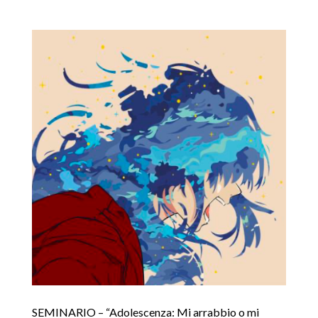
SEMINARIO – “Adolescenza: Mi arrabbio o mi