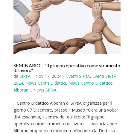
SEMINARIO – “Il gruppo operativo come strumento
di lavoro”
da
SIPsA
|
Nov 17, 2024
|
Eventi SIPsA
,
Eventi SIPsA
2024
,
News Centri Didattici
,
News Centro Didattico
Alboran
,
News SIPsA
Il Centro Didattico Alboran di SIPsA organizza per il
giorno 07 Dicembre, presso il Museo “C’era una volta”
di Alessandria, il seminario, dal titolo: “Il gruppo
operativo come strumento di lavoro”. L’ Associazione
Alboran propone un momento d’incontro la Dott.ssa...