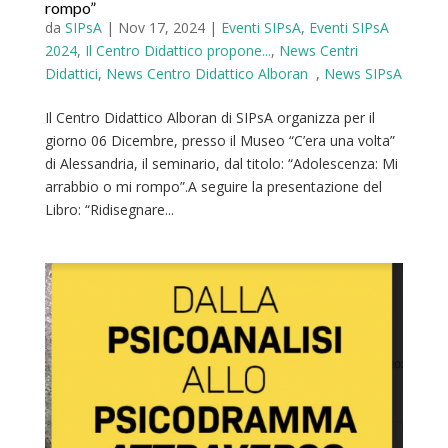
rompo”
da
SIPsA
|
Nov 17, 2024
|
Eventi SIPsA
,
Eventi SIPsA
2024
,
Il Centro Didattico propone...
,
News Centri
Didattici
,
News Centro Didattico Alboran
,
News SIPsA
Il Centro Didattico Alboran di SIPsA organizza per il
giorno 06 Dicembre, presso il Museo “C’era una volta”
di Alessandria, il seminario, dal titolo: “Adolescenza: Mi
arrabbio o mi rompo”.A seguire la presentazione del
Libro: “Ridisegnare...