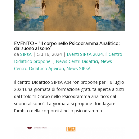
EVENTO – “Il corpo nello Psicodramma Analitico:
dal suono al sono”
da
SIPsA
|
Giu 16, 2024
|
Eventi SIPsA 2024
,
Il Centro
Didattico propone...
,
News Centri Didattici
,
News
Centro Didattico Apeiron
,
News SIPsA
Il centro Didattico SIPsA Apeiron propone per il 6 luglio
2024 una giornata di formazione gratuita aperta a tutti
dal titolo:“Il Corpo nello Psicodramma analitico: dal
suono al sono”. La giornata si propone di indagare
l’ambito della corporeità nello psicodramma...