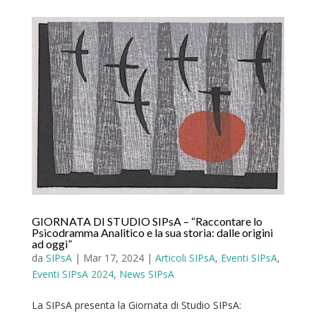
GIORNATA DI STUDIO SIPsA – “Raccontare lo
Psicodramma Analitico e la sua storia: dalle origini
ad oggi”
da
SIPsA
|
Mar 17, 2024
|
Articoli SIPsA
,
Eventi SIPsA
,
Eventi SIPsA 2024
,
News SIPsA
La SIPsA presenta la Giornata di Studio SIPsA: