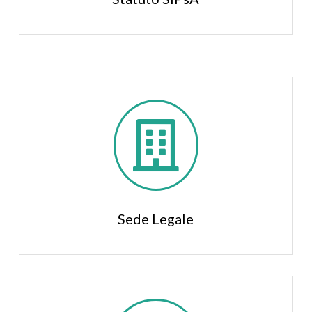

Sede Legale