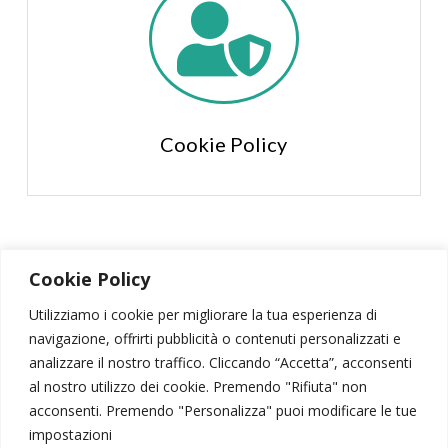

Cookie Policy
Cookie Policy
Utilizziamo i cookie per migliorare la tua esperienza di
navigazione, offrirti pubblicità o contenuti personalizzati e
SIPSA
|
PSICODRAMMA
|
ATTIVITÀ SCIENTIFICA
analizzare il nostro traffico. Cliccando “Accetta”, acconsenti
CONTATTI
|
AREA RISERVATA
|
NEWSLETTER
al nostro utilizzo dei cookie. Premendo "Rifiuta" non
acconsenti. Premendo "Personalizza" puoi modificare le tue
© 2026 – Società Italiana di Psicodramma Analitico
impostazioni