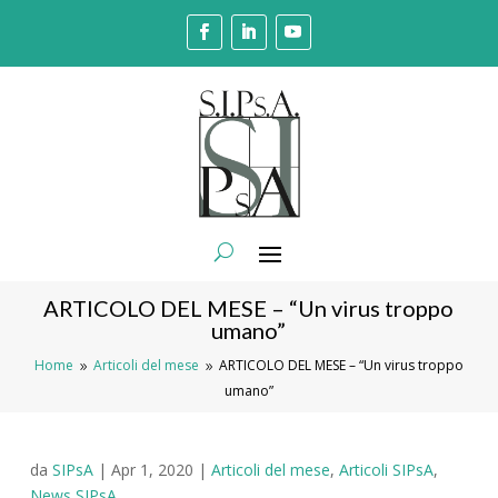
ARTICOLO DEL MESE – “Un virus troppo
umano”
Home
Articoli del mese
ARTICOLO DEL MESE – “Un virus troppo
9
9
umano”
da
SIPsA
|
Apr 1, 2020
|
Articoli del mese
,
Articoli SIPsA
,
News SIPsA