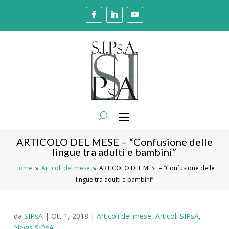
ARTICOLO DEL MESE – “Confusione delle
lingue tra adulti e bambini”
Home
Articoli del mese
ARTICOLO DEL MESE – “Confusione delle
9
9
lingue tra adulti e bambini”
da
SIPsA
|
Ott 1, 2018
|
Articoli del mese
,
Articoli SIPsA
,
News SIPsA