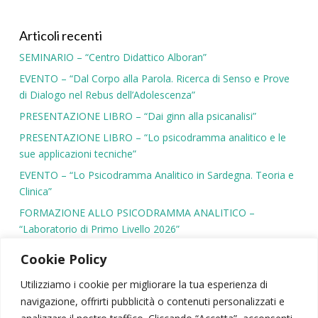
Articoli recenti
SEMINARIO – “Centro Didattico Alboran”
EVENTO – “Dal Corpo alla Parola. Ricerca di Senso e Prove
di Dialogo nel Rebus dell’Adolescenza”
PRESENTAZIONE LIBRO – “Dai ginn alla psicanalisi”
PRESENTAZIONE LIBRO – “Lo psicodramma analitico e le
sue applicazioni tecniche”
EVENTO – “Lo Psicodramma Analitico in Sardegna. Teoria e
Clinica”
FORMAZIONE ALLO PSICODRAMMA ANALITICO –
“Laboratorio di Primo Livello 2026”
Cookie Policy
Utilizziamo i cookie per migliorare la tua esperienza di
navigazione, offrirti pubblicità o contenuti personalizzati e
SIPSA
|
PSICODRAMMA
|
ATTIVITÀ SCIENTIFICA