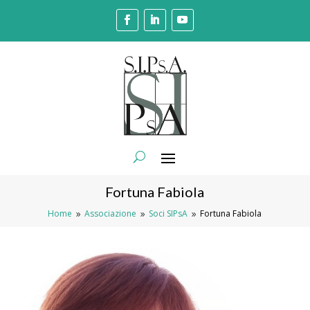
Fortuna Fabiola
Home
Associazione
Soci SIPsA
Fortuna Fabiola
9
9
9