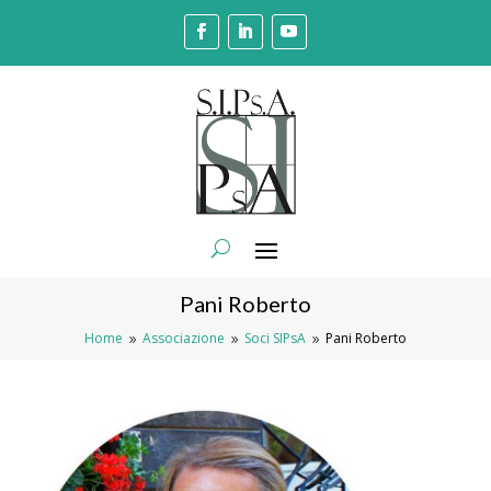
Pani Roberto
Home
Associazione
Soci SIPsA
Pani Roberto
9
9
9