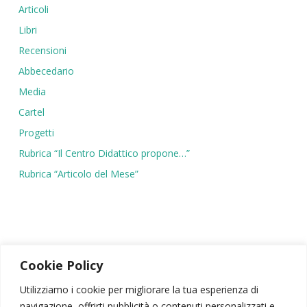
Articoli
Libri
Recensioni
Abbecedario
Media
Cartel
Progetti
Rubrica “Il Centro Didattico propone…”
Rubrica “Articolo del Mese”
Cookie Policy
Utilizziamo i cookie per migliorare la tua esperienza di
navigazione, offrirti pubblicità o contenuti personalizzati e