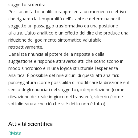
soggetto si decifra.
Per Lacan l’atto analitico rappresenta un momento elettivo
che riguarda la temporalità dell’istante e determina per il
soggetto un passaggio trasformativo da una posizione
all’altra. L’atto analitico è un effetto del dire che produce una
riduzione del godimento sintomatico valutabile
retroattivamente.
L’analista rinuncia al potere della risposta e della
suggestione e risponde attraverso atti che scandiscono in
modo sincronico e in una logica strutturale l’esperienza
analitica. È possibile definire alcuni di questi atti analitici:
punteggiatura (come possibilità di modificare la direzione e il
senso degli enunciati del soggetto), interpretazione (come
rilevazione del reale in gioco nel transfert), silenzio (come
sottolineatura che ciò che si è detto non è tutto).
Attività Scientifica
Rivista