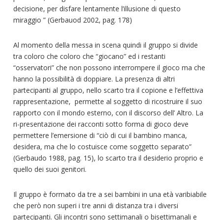
decisione, per disfare lentamente l’illusione di questo
miraggio ” (Gerbauod 2002, pag. 178)
Al momento della messa in scena quindi il gruppo si divide
tra coloro che coloro che “giocano” ed i restanti
“osservatori” che non possono interrompere il gioco ma che
hanno la possibilità di doppiare. La presenza di altri
partecipanti al gruppo, nello scarto tra il copione e l’effettiva
rappresentazione, permette al soggetto di ricostruire il suo
rapporto con il mondo esterno, con il discorso dell’ Altro. La
ri-presentazione dei racconti sotto forma di gioco deve
permettere l’emersione di “ciò di cui il bambino manca,
desidera, ma che lo costuisce come soggetto separato”
(Gerbaudo 1988, pag. 15), lo scarto tra il desiderio proprio e
quello dei suoi genitori.
Il gruppo è formato da tre a sei bambini in una età varibiabile
che però non superi i tre anni di distanza tra i diversi
partecipanti. Gli incontri sono settimanali o bisettimanali e