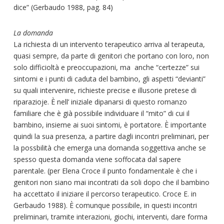
dice” (Gerbaudo 1988, pag. 84)
La domanda
La richiesta di un intervento terapeutico arriva al terapeuta,
quasi sempre, da parte di genitori che portano con loro, non
solo difficioltà e preoccupazioni, ma anche “certezze” sui
sintomi e i punti di caduta del bambino, gli aspetti “devianti”
su quali intervenire, richieste precise e illusorie pretese di
riparazioje. È nell’ iniziale dipanarsi di questo romanzo
familiare che è già possibile individuare il “mito” di cui il
bambino, insieme ai suoi sintomi, è portatore. È importante
quindi la sua presenza, a partire dagli incontri preliminari, per
la possbilità che emerga una domanda soggettiva anche se
spesso questa domanda viene soffocata dal sapere
parentale. (per Elena Croce il punto fondamentale è che i
genitori non siano mai incontrati da soli dopo che il bambino
ha accettato il iniziare il percorso terapeutico. Croce E. in
Gerbaudo 1988). È comunque possibile, in questi incontri
preliminari, tramite interazioni, giochi, interventi, dare forma