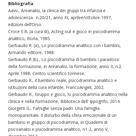
Bibliografia
Aavv., Areanalisi, la clinica dei gruppi tra infanzia e
adolescenza. n.20/21, anno XI, aprilee/ottobre 1997,
edizioni dell’Orso.
Croce E.B. (a cura di), Acting out e gioco in psicodramma
analitico, Borla, 1985.
Gerbaudo R. (a), Lo psicodramma analitico con i bambini,
Armando editore, 1988.
Gerbaudo R (b)., Lo psicodramma di bambini: i paradossi
della formazione, in Areanalisi, la formazione, anno II, n.2.
Aprile 1988, Centro scientifico torinese.
Gerbaudo R., il bambino reale, psicodramma analitico e
istituzioni della cura infantile, FrancoAngeli, 2002.
Gerbaudo R., Gruppo e gioco, lo psicodramma analitico nella
clinica e nella formazione, Biblioteca dell’ Ippogrifo, 2014.
Giorgetti G., Famiglie senza padri. Una famiglia
monoparentale. Il disturbo della sfera emozionale di un
bambino in gruppo di psicodramma, in Quaderni di
psicoanalisi e psicodramma analitico, n1-2, anno V,