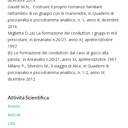
dicembre 2013.
Gaudé M.N., Costruire il proprio romanzo familiare
nell’ambito di un gruppo con le marionette, in Quaderni di
psicoanalisi e psicodramma analitico, n. 1, anno 8, dicembre
2016.
Miglietta D.,(a) La formazione dei conduttori: i gruppi in età
prescolare, in Areanalisi n.20/21, anno XI, aprilee/ottobre
1997.
(b) La formazione dei conduttori: dal caos al gioco alla
parola, in Areanalisi n.20/21, anno XI, aprilee/ottobre 1997
Milano P., Silvestro M., Il viaggio di Alice, in Quaderni di
psicoanalisi e psicodramma analitico, n. 1-2, anno IV,
dicembre 2012.
Attività Scientifica
Rivista
Articoli
Libri