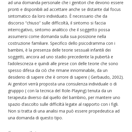
ad una domanda personale che i genitori che devono essere
pronti e disponibili ad accettare anche se distante dal focus
sintomatico da loro individuato. È necessario che da
discorso “chiuso” sulle difficoltà, il sintomo si faccia
interrogativo, sintomo analitico che il soggetto possa
assumersi come domanda sulla sua posizione nella
costruzione familiare. Specifico dello psicodramma con i
bambini, è la presenza delle teorie sessuali infantili dei
soggetti, ancora ad uno stadio precedente la pubertà e
l’adolescneza e quindi alle prese con delle teorie che sono
spesso difesa da ciò che rimane innominabile, da un
desiderio di sapere che è orrore di sapere ( Gerbaudo, 2002).
Ai genitori verrà proposta una consulenza individuale o di
grupppo ( con la tecnica del Role-Playing) tenuta da un
terapeuta diverso dal quello del bambino, per mantere uno
spazio d’ascolto sulle difficiltà legate al rapporto con i figli.
Non si tratta di una analisi ma può essere propedeutica ad
una domanda di questo tipo.