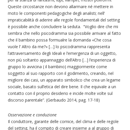
Queste circostanze non devono allarmare né mettere in
moto le componenti pedagogiche degli analisti; nell’
impraticabilità di aderire alle regole fondamentali del setting
è possibile anche concludere la seduta. “Voglio dire che mi
sembra che nello psicodramma sia possibile arrivare al fatto
che il bambino possa formualre la domanda «Che cosa
vuole l’ Altro da me?» […] lo psicodramma rappresenta
l’attraversamento degli Ideali e l’emergenza di un oggetto,
non più soltanto appannaggio dell’Altro […] l’esperienza di
gruppo lo avvicina ( il bambino) maggiormente come
soggetto al suo rapporto con il godimento, creando, nel
migliore dei casi, un apparato simbolico che crea un legame
sociale, basato sull’etica del dire bene. Il che equivale a un
contatto con il proprio desiderio e incide molte volte sul
discorso parentale”. (Gerbaudo 2014, pag. 17-18)
Osservazione e conduzione
Il conduttore, garante delle cornice, del clima e delle regole
del setting, ha il compito di creare insieme a al gruppo di