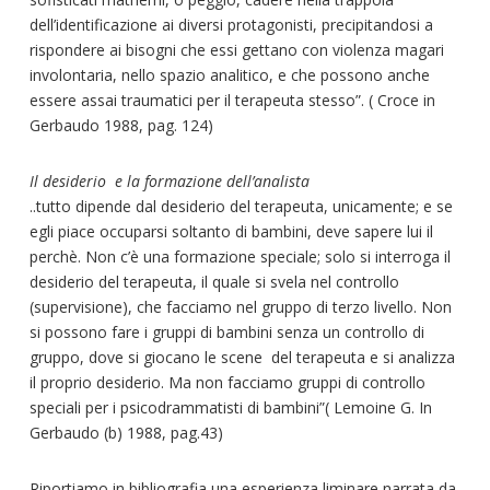
dell’identificazione ai diversi protagonisti, precipitandosi a
rispondere ai bisogni che essi gettano con violenza magari
involontaria, nello spazio analitico, e che possono anche
essere assai traumatici per il terapeuta stesso”. ( Croce in
Gerbaudo 1988, pag. 124)
Il desiderio e la formazione dell’analista
..tutto dipende dal desiderio del terapeuta, unicamente; e se
egli piace occuparsi soltanto di bambini, deve sapere lui il
perchè. Non c’è una formazione speciale; solo si interroga il
desiderio del terapeuta, il quale si svela nel controllo
(supervisione), che facciamo nel gruppo di terzo livello. Non
si possono fare i gruppi di bambini senza un controllo di
gruppo, dove si giocano le scene del terapeuta e si analizza
il proprio desiderio. Ma non facciamo gruppi di controllo
speciali per i psicodrammatisti di bambini”( Lemoine G. In
Gerbaudo (b) 1988, pag.43)
Riportiamo in bibliografia una esperienza liminare narrata da