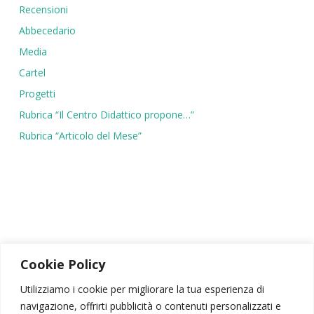
Recensioni
Abbecedario
Media
Cartel
Progetti
Rubrica “Il Centro Didattico propone…”
Rubrica “Articolo del Mese”
Cookie Policy
Utilizziamo i cookie per migliorare la tua esperienza di
navigazione, offrirti pubblicità o contenuti personalizzati e
SIPSA
|
PSICODRAMMA
|
ATTIVITÀ SCIENTIFICA