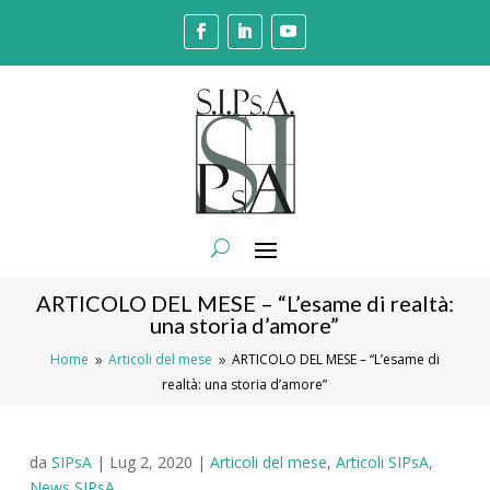
ARTICOLO DEL MESE – “L’esame di realtà:
una storia d’amore”
Home
Articoli del mese
ARTICOLO DEL MESE – “L’esame di
9
9
realtà: una storia d’amore”
da
SIPsA
|
Lug 2, 2020
|
Articoli del mese
,
Articoli SIPsA
,
News SIPsA