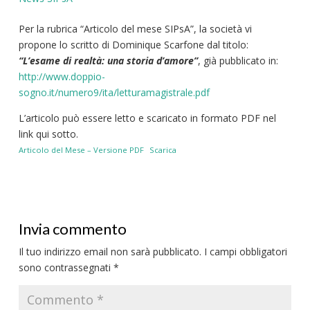
Per la rubrica “Articolo del mese SIPsA”, la società vi
propone lo scritto di Dominique Scarfone dal titolo:
“L’esame di realtà: una storia d’amore”
, già pubblicato in:
http://www.doppio-
sogno.it/numero9/ita/letturamagistrale.pdf
L’articolo può essere letto e scaricato in formato PDF nel
link qui sotto.
Articolo del Mese – Versione PDF
Scarica
Invia commento
Il tuo indirizzo email non sarà pubblicato.
I campi obbligatori
sono contrassegnati
*