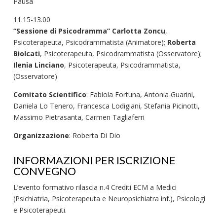
Pausa
11.15-13.00
“Sessione di Psicodramma” Carlotta Zoncu
,
Psicoterapeuta, Psicodrammatista (Animatore);
Roberta
Biolcati
, Psicoterapeuta, Psicodrammatista (Osservatore);
Ilenia Linciano
, Psicoterapeuta, Psicodrammatista,
(Osservatore)
Comitato Scientifico
: Fabiola Fortuna, Antonia Guarini,
Daniela Lo Tenero, Francesca Lodigiani, Stefania Picinotti,
Massimo Pietrasanta, Carmen Tagliaferri
Organizzazione
: Roberta Di Dio
INFORMAZIONI PER ISCRIZIONE
CONVEGNO
L’evento formativo rilascia n.4 Crediti ECM a Medici
(Psichiatria, Psicoterapeuta e Neuropsichiatra inf.), Psicologi
e Psicoterapeuti.