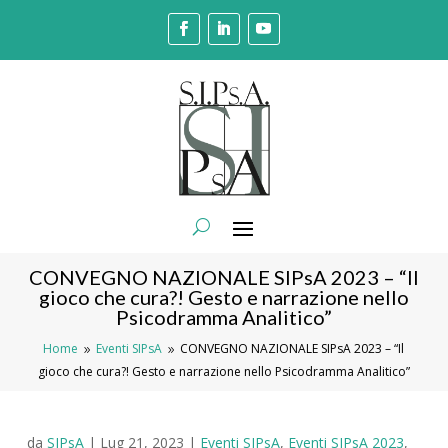
CONVEGNO NAZIONALE SIPsA 2023 – “Il
gioco che cura?! Gesto e narrazione nello
Psicodramma Analitico”
Home
Eventi SIPsA
CONVEGNO NAZIONALE SIPsA 2023 – “Il
9
9
gioco che cura?! Gesto e narrazione nello Psicodramma Analitico”
da
SIPsA
|
Lug 21, 2023
|
Eventi SIPsA
,
Eventi SIPsA 2023
,