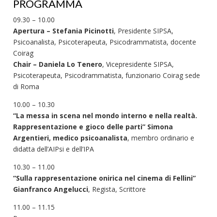
PROGRAMMA
09.30 – 10.00
Apertura – Stefania Picinotti
, Presidente SIPSA,
Psicoanalista, Psicoterapeuta, Psicodrammatista, docente
Coirag
Chair – Daniela Lo Tenero
, Vicepresidente SIPSA,
Psicoterapeuta, Psicodrammatista, funzionario Coirag sede
di Roma
10.00 – 10.30
“La messa in scena nel mondo interno e nella realtà.
Rappresentazione e gioco delle parti” Simona
Argentieri, medico psicoanalista
, membro ordinario e
didatta dell’AIPsi e dell’IPA
10.30 – 11.00
“Sulla rappresentazione onirica nel cinema di Fellini”
Gianfranco Angelucci
, Regista, Scrittore
11.00 – 11.15