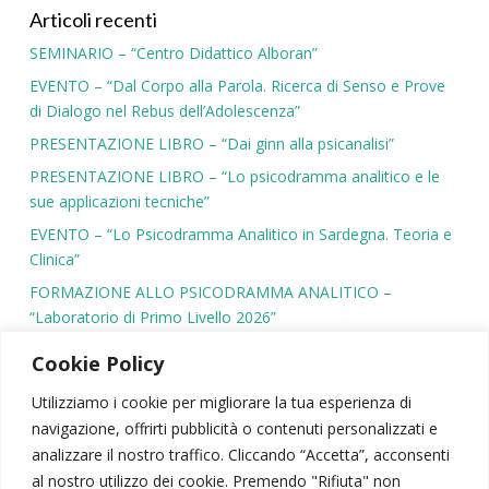
Articoli recenti
SEMINARIO – “Centro Didattico Alboran”
EVENTO – “Dal Corpo alla Parola. Ricerca di Senso e Prove
di Dialogo nel Rebus dell’Adolescenza”
PRESENTAZIONE LIBRO – “Dai ginn alla psicanalisi”
PRESENTAZIONE LIBRO – “Lo psicodramma analitico e le
sue applicazioni tecniche”
EVENTO – “Lo Psicodramma Analitico in Sardegna. Teoria e
Clinica”
FORMAZIONE ALLO PSICODRAMMA ANALITICO –
“Laboratorio di Primo Livello 2026”
Cookie Policy
Utilizziamo i cookie per migliorare la tua esperienza di
navigazione, offrirti pubblicità o contenuti personalizzati e
SIPSA
|
PSICODRAMMA
|
ATTIVITÀ SCIENTIFICA
analizzare il nostro traffico. Cliccando “Accetta”, acconsenti
CONTATTI
|
AREA RISERVATA
|
NEWSLETTER
al nostro utilizzo dei cookie. Premendo "Rifiuta" non