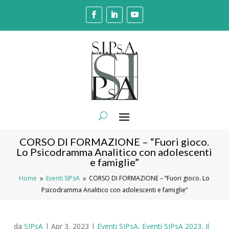
CORSO DI FORMAZIONE – “Fuori gioco.
Lo Psicodramma Analitico con adolescenti
e famiglie”
Home
Eventi SIPsA
CORSO DI FORMAZIONE – “Fuori gioco. Lo
9
9
Psicodramma Analitico con adolescenti e famiglie”
da
SIPsA
|
Apr 3, 2023
|
Eventi SIPsA
,
Eventi SIPsA 2023
,
Il