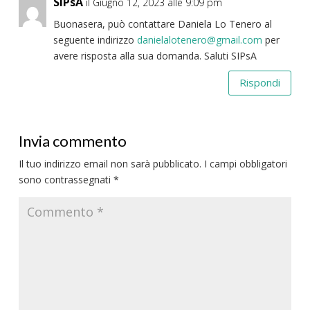
SIPsA
il Giugno 12, 2023 alle 9:09 pm
Buonasera, può contattare Daniela Lo Tenero al
seguente indirizzo
danielalotenero@gmail.com
per
avere risposta alla sua domanda. Saluti SIPsA
Rispondi
Invia commento
Il tuo indirizzo email non sarà pubblicato.
I campi obbligatori
sono contrassegnati
*