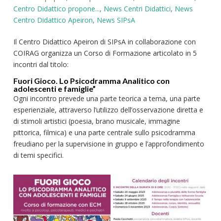
Centro Didattico propone...
,
News Centri Didattici
,
News
Centro Didattico Apeiron
,
News SIPsA
Il Centro Didattico Apeiron di SIPsA in collaborazione con
COIRAG organizza un Corso di Formazione articolato in 5
incontri dal titolo:
Fuori Gioco. Lo Psicodramma Analitico con
adolescenti e famiglie”
Ogni incontro prevede una parte teorica a tema, una parte
esperienziale, attraverso l’utilizzo dell’osservazione diretta e
di stimoli artistici (poesia, brano musicale, immagine
pittorica, filmica) e una parte centrale sullo psicodramma
freudiano per la supervisione in gruppo e l’approfondimento
di temi specifici.