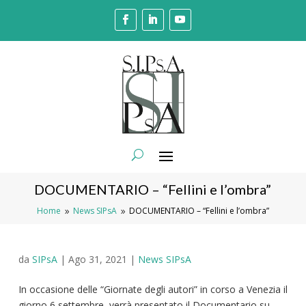
DOCUMENTARIO – “Fellini e l’ombra”
Home
News SIPsA
DOCUMENTARIO – “Fellini e l’ombra”
9
9
da
SIPsA
|
Ago 31, 2021
|
News SIPsA
In occasione delle “Giornate degli autori” in corso a Venezia il
giorno 6 settembre, verrà presentato il Documentario su