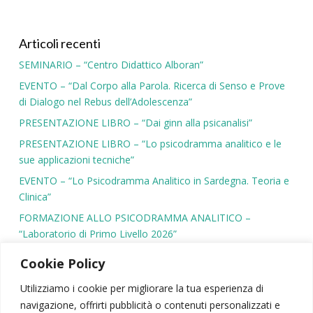
Articoli recenti
SEMINARIO – “Centro Didattico Alboran”
EVENTO – “Dal Corpo alla Parola. Ricerca di Senso e Prove
di Dialogo nel Rebus dell’Adolescenza”
PRESENTAZIONE LIBRO – “Dai ginn alla psicanalisi”
PRESENTAZIONE LIBRO – “Lo psicodramma analitico e le
sue applicazioni tecniche”
EVENTO – “Lo Psicodramma Analitico in Sardegna. Teoria e
Clinica”
FORMAZIONE ALLO PSICODRAMMA ANALITICO –
“Laboratorio di Primo Livello 2026”
Cookie Policy
Utilizziamo i cookie per migliorare la tua esperienza di
navigazione, offrirti pubblicità o contenuti personalizzati e
SIPSA
|
PSICODRAMMA
|
ATTIVITÀ SCIENTIFICA