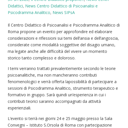
Didattici
,
News Centro Didattico di Psicoanalisi e
Psicodramma Analitico
,
News SIPsA
Il Centro Didattico di Psicoanalisi e Psicodramma Analitico di
Roma propone un evento per approfondire ed elaborare
considerazioni e riflessioni sui temi dell’ansia e dell’angoscia,
considerate come modalità soggettive del disagio umano,
ma legate anche alle difficoltà del vivere un momento
storico tanto complesso e doloroso.
I temi verranno trattati prevalentemente secondo le teorie
psicoanalitiche, ma non mancheranno contributi
fenomenologici e verrà offerta lapossibilità di partecipare a
sessioni di Psicodramma Analitico, strumento terapeutico e
formativo in gruppo. Sarà quindi un’esperienza in cui i
contributi teorici saranno accompagnati da attività
esperienziali.
L’evento si terrà nei giorni 24 e 25 maggio presso la Sala
Convegni – Istituto S.Orsola di Roma con partecipazione