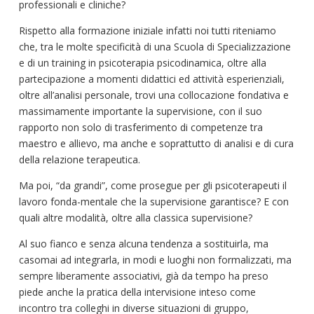
professionali e cliniche?
Rispetto alla formazione iniziale infatti noi tutti riteniamo
che, tra le molte specificità di una Scuola di Specializzazione
e di un training in psicoterapia psicodinamica, oltre alla
partecipazione a momenti didattici ed attività esperienziali,
oltre all’analisi personale, trovi una collocazione fondativa e
massimamente importante la supervisione, con il suo
rapporto non solo di trasferimento di competenze tra
maestro e allievo, ma anche e soprattutto di analisi e di cura
della relazione terapeutica.
Ma poi, “da grandi”, come prosegue per gli psicoterapeuti il
lavoro fonda-mentale che la supervisione garantisce? E con
quali altre modalità, oltre alla classica supervisione?
Al suo fianco e senza alcuna tendenza a sostituirla, ma
casomai ad integrarla, in modi e luoghi non formalizzati, ma
sempre liberamente associativi, già da tempo ha preso
piede anche la pratica della intervisione inteso come
incontro tra colleghi in diverse situazioni di gruppo,