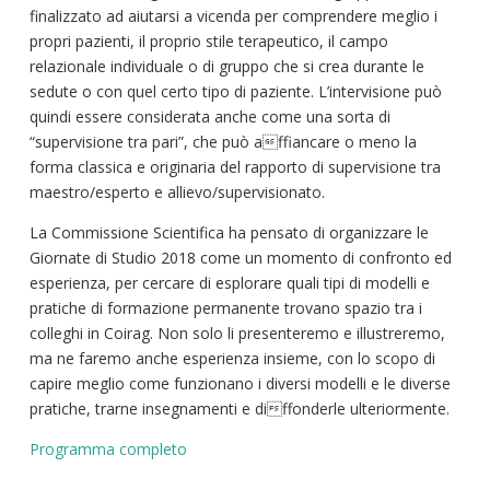
finalizzato ad aiutarsi a vicenda per comprendere meglio i
propri pazienti, il proprio stile terapeutico, il campo
relazionale individuale o di gruppo che si crea durante le
sedute o con quel certo tipo di paziente. L’intervisione può
quindi essere considerata anche come una sorta di
“supervisione tra pari”, che può affiancare o meno la
forma classica e originaria del rapporto di supervisione tra
maestro/esperto e allievo/supervisionato.
La Commissione Scientifica ha pensato di organizzare le
Giornate di Studio 2018 come un momento di confronto ed
esperienza, per cercare di esplorare quali tipi di modelli e
pratiche di formazione permanente trovano spazio tra i
colleghi in Coirag. Non solo li presenteremo e illustreremo,
ma ne faremo anche esperienza insieme, con lo scopo di
capire meglio come funzionano i diversi modelli e le diverse
pratiche, trarne insegnamenti e diffonderle ulteriormente.
Programma completo