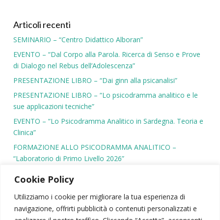
Articoli recenti
SEMINARIO – “Centro Didattico Alboran”
EVENTO – “Dal Corpo alla Parola. Ricerca di Senso e Prove
di Dialogo nel Rebus dell’Adolescenza”
PRESENTAZIONE LIBRO – “Dai ginn alla psicanalisi”
PRESENTAZIONE LIBRO – “Lo psicodramma analitico e le
sue applicazioni tecniche”
EVENTO – “Lo Psicodramma Analitico in Sardegna. Teoria e
Clinica”
FORMAZIONE ALLO PSICODRAMMA ANALITICO –
“Laboratorio di Primo Livello 2026”
Cookie Policy
Utilizziamo i cookie per migliorare la tua esperienza di
navigazione, offrirti pubblicità o contenuti personalizzati e
SIPSA
|
PSICODRAMMA
|
ATTIVITÀ SCIENTIFICA