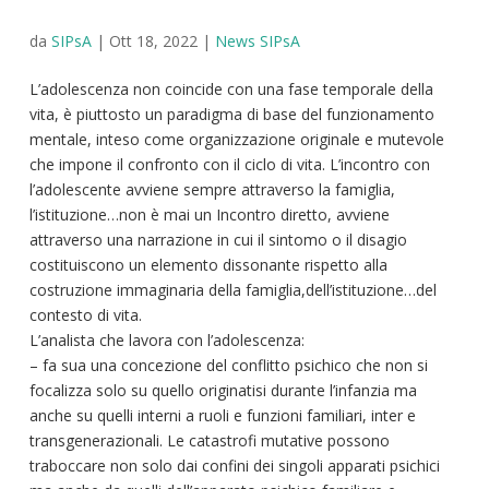
da
SIPsA
|
Ott 18, 2022
|
News SIPsA
L’adolescenza non coincide con una fase temporale della
vita, è piuttosto un paradigma di base del funzionamento
mentale, inteso come organizzazione originale e mutevole
che impone il confronto con il ciclo di vita. L’incontro con
l’adolescente avviene sempre attraverso la famiglia,
l’istituzione…non è mai un Incontro diretto, avviene
attraverso una narrazione in cui il sintomo o il disagio
costituiscono un elemento dissonante rispetto alla
costruzione immaginaria della famiglia,dell’istituzione…del
contesto di vita.
L’analista che lavora con l’adolescenza:
– fa sua una concezione del conflitto psichico che non si
focalizza solo su quello originatisi durante l’infanzia ma
anche su quelli interni a ruoli e funzioni familiari, inter e
transgenerazionali. Le catastrofi mutative possono
traboccare non solo dai confini dei singoli apparati psichici