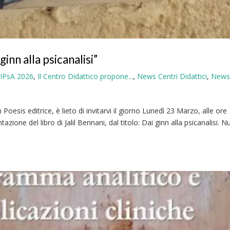
n alla psicanalisi”
SIPsA 2026
,
Il Centro Didattico propone...
,
News Centri Didattici
,
New
oesis editrice, è lieto di invitarvi il giorno Lunedì 23 Marzo, alle ore
zione del libro di Jalil Bennani, dal titolo: Dai ginn alla psicanalisi. 