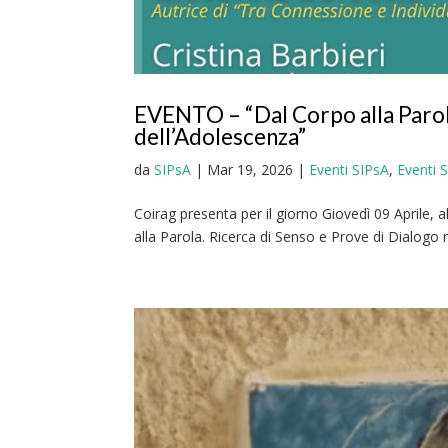
EVENTO – “Dal Corpo alla Parola
dell’Adolescenza”
da
SIPsA
|
Mar 19, 2026
|
Eventi SIPsA
,
Eventi 
Coirag presenta per il giorno Giovedì 09 Aprile, 
alla Parola. Ricerca di Senso e Prove di Dialogo n