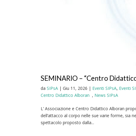
SEMINARIO – “Centro Didattico
da
SIPsA
|
Giu 11, 2026
|
Eventi SIPsA
,
Eventi S
Centro Didattico Alboran
,
News SIPsA
L’ Associazione e Centro Didattico Alboran propo
dell’attacco al corpo nelle sue varie forme, sia ne
spettacolo proposto dalla...