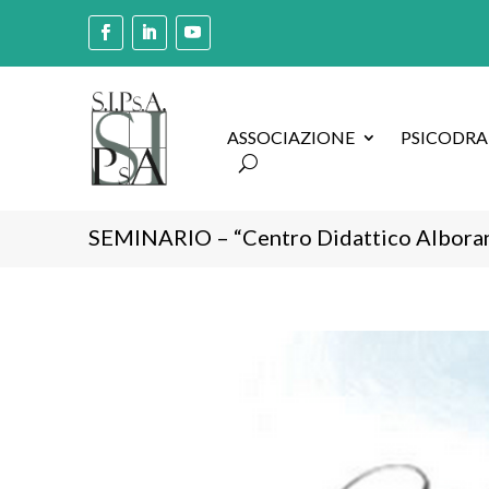
ASSOCIAZIONE
PSICODR
SEMINARIO – “Centro Didattico Albora