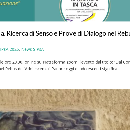
. Ricerca di Senso e Prove di Dialogo nel Reb
SIPsA 2026
,
News SIPsA
alle ore 20.30, online su Piattaforma zoom, l’evento dal titolo: “Dal Co
el Rebus dell’Adolescenza” Parlare oggi di adolescenti significa...