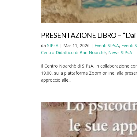
PRESENTAZIONE LIBRO – “Dai gin
da
SIPsA
|
Mar 11, 2026
|
Eventi SIPsA
,
Eventi 
Centro Didattico di Bari Noarchè
,
News SIPsA
Il Centro Noarchè di SIPsA, in collaborazione con P
19.00, sulla piattaforma Zoom online, alla presenta
approccio alle...