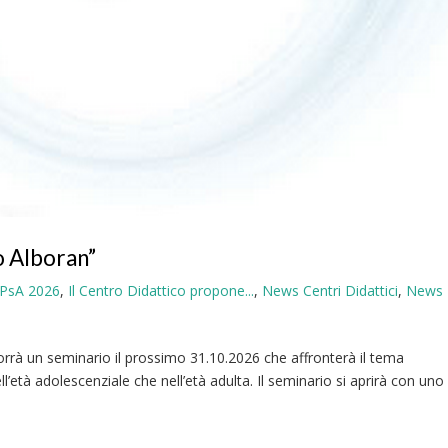
 Alboran”
IPsA 2026
,
Il Centro Didattico propone...
,
News Centri Didattici
,
News
rrà un seminario il prossimo 31.10.2026 che affronterà il tema
ll’età adolescenziale che nell’età adulta. Il seminario si aprirà con uno