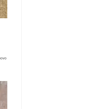
s
Nuovo