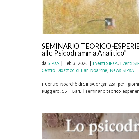
SEMINARIO TEORICO-ESPERIENZI
allo Psicodramma Analitico”
da
SIPsA
|
Feb 3, 2026
|
Eventi SIPsA
,
Eventi S
Centro Didattico di Bari Noarchè
,
News SIPsA
Il Centro Noarchè di SIPsA organizza, per i gior
Ruggiero, 56 – Bari, il seminario teorico-esperien