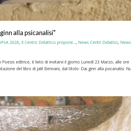
n alla psicanalisi”
SIPsA 2026
,
Il Centro Didattico propone...
,
News Centri Didattici
,
New
oesis editrice, è lieto di invitarvi il giorno Lunedì 23 Marzo, alle ore
zione del libro di Jalil Bennani, dal titolo: Dai ginn alla psicanalisi. 