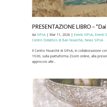
PRESENTAZIONE LIBRO – “Dai gin
da
SIPsA
|
Mar 11, 2026
|
Eventi SIPsA
,
Eventi 
Centro Didattico di Bari Noarchè
,
News SIPsA
Il Centro Noarchè di SIPsA, in collaborazione con P
19.00, sulla piattaforma Zoom online, alla presenta
approccio alle...