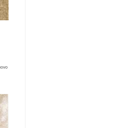
s
Nuovo