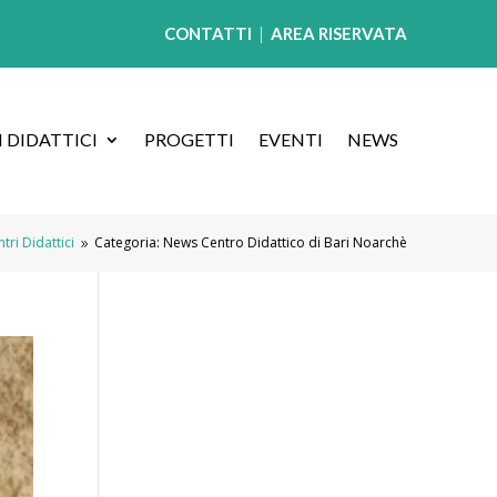
CONTATTI
|
AREA RISERVATA
 DIDATTICI
PROGETTI
EVENTI
NEWS
ri Didattici
Categoria: News Centro Didattico di Bari Noarchè
9