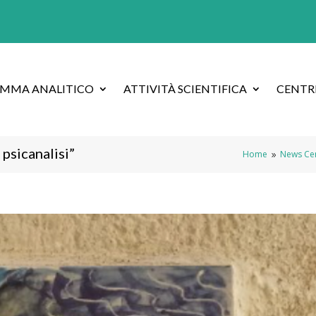
AMMA ANALITICO
ATTIVITÀ SCIENTIFICA
CENTRI
sicanalisi”
Home
News Cent
9