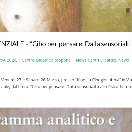
ALE – “Cibo per pensare. Dalla sensorialit
IPsA 2026
,
Il Centro Didattico propone...
,
News Centri Didattici
,
News
ni Venerdì 27 e Sabato 28 Marzo, presso “Kinè La Cinegiocoteca” in Vi
ziale, dal titolo: “Cibo per pensare. Dalla sensorialità allo Psicodramma