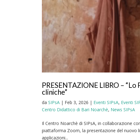
PRESENTAZIONE LIBRO – “Lo Psi
cliniche”
da
SIPsA
|
Feb 3, 2026
|
Eventi SIPsA
,
Eventi S
Centro Didattico di Bari Noarchè
,
News SIPsA
Il Centro Noarchè di SIPsA, in collaborazione con
piattaforma Zoom, la presentazione del nuovo li
applicazioni...