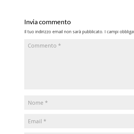
Invia commento
Il tuo indirizzo email non sarà pubblicato.
I campi obblig