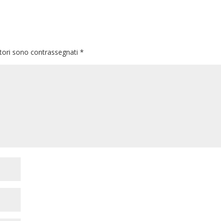
atori sono contrassegnati
*