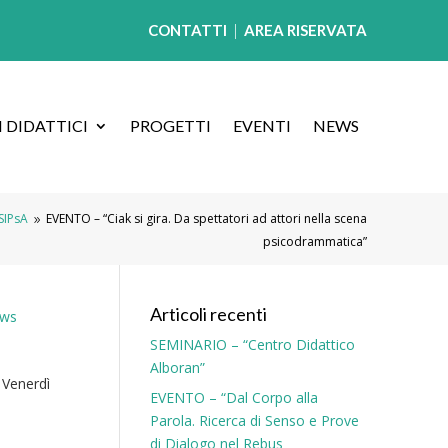
CONTATTI
|
AREA RISERVATA
 DIDATTICI
PROGETTI
EVENTI
NEWS
 SIPsA
EVENTO – “Ciak si gira. Da spettatori ad attori nella scena
9
psicodrammatica”
Articoli recenti
ws
SEMINARIO – “Centro Didattico
Alboran”
 Venerdì
EVENTO – “Dal Corpo alla
Parola. Ricerca di Senso e Prove
di Dialogo nel Rebus