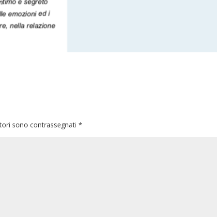
atori sono contrassegnati
*