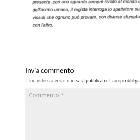
Invia commento
Il tuo indirizzo email non sarà pubblicato.
I campi obblig