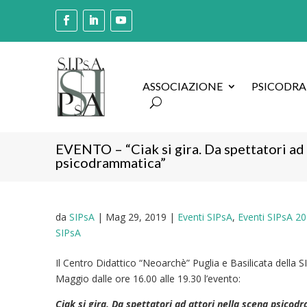
ASSOCIAZIONE
PSICODR
EVENTO – “Ciak si gira. Da spettatori ad 
psicodrammatica”
da
SIPsA
|
Mag 29, 2019
|
Eventi SIPsA
,
Eventi SIPsA 2
SIPsA
Il Centro Didattico “Neoarchè” Puglia e Basilicata della 
Maggio dalle ore 16.00 alle 19.30 l’evento:
Ciak si gira. Da spettatori ad attori nella scena psico