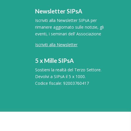
Newsletter SIPsA
Iscriviti alla Newsletter SIPsA per
rimanere aggiornato sulle notizie, gli
eventi, i seminari dell’ Associazione
Iscriviti alla Newsletter
5 x Mille SIPsA
Sostieni la realtà del Terzo Settore.
Devolvi a SIPsA il 5 x 1000.
Codice fiscale: 92003760417
40069 |
Sipsacomunicazione@gmail.com