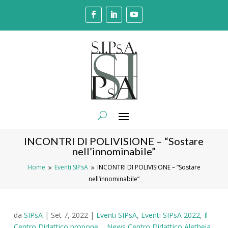
INCONTRI DI POLIVISIONE – “Sostare
nell’innominabile”
Home
Eventi SIPsA
INCONTRI DI POLIVISIONE – “Sostare
9
9
nell’innominabile”
da
SIPsA
|
Set 7, 2022
|
Eventi SIPsA
,
Eventi SIPsA 2022
,
Il
Centro Didattico propone...
,
News Centro Didattico Aletheia
,