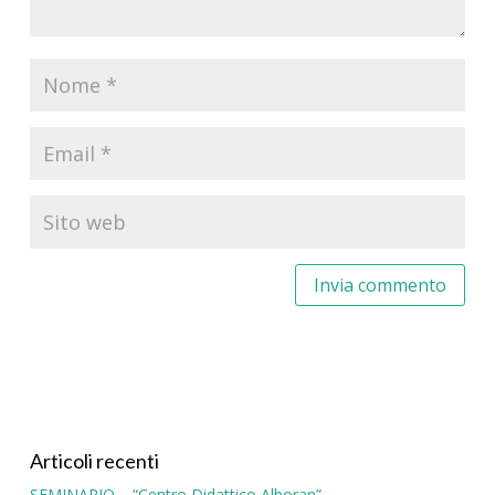
Articoli recenti
SEMINARIO – “Centro Didattico Alboran”