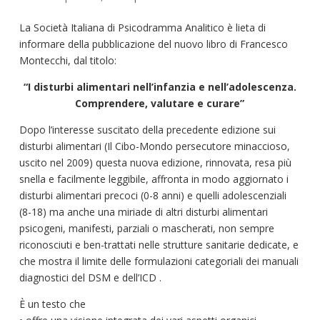
La Società Italiana di Psicodramma Analitico è lieta di
informare della pubblicazione del nuovo libro di Francesco
Montecchi, dal titolo:
“I disturbi alimentari nell’infanzia e nell’adolescenza.
Comprendere, valutare e curare”
Dopo l’interesse suscitato della precedente edizione sui
disturbi alimentari (Il Cibo-Mondo persecutore minaccioso,
uscito nel 2009) questa nuova edizione, rinnovata, resa più
snella e facilmente leggibile, affronta in modo aggiornato i
disturbi alimentari precoci (0-8 anni) e quelli adolescenziali
(8-18) ma anche una miriade di altri disturbi alimentari
psicogeni, manifesti, parziali o mascherati, non sempre
riconosciuti e ben-trattati nelle strutture sanitarie dedicate, e
che mostra il limite delle formulazioni categoriali dei manuali
diagnostici del DSM e dell’ICD .
È un testo che