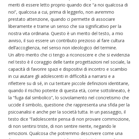
meriti di essere letto proprio quando dice “a noi qualcosa di
noi”, qualcosa a cui, prima di leggerlo, non avremmo
prestato attenzione, quando ci permette di associare
liberamente e trarne un senso che sia significativo per la
nostra vita ordinaria. Questo è un merito del testo, a mio
avviso, il suo essere un contributo prezioso al fare cultura
dell’accoglienza, nel senso non ideologico del termine.
Un altro merito che ci tengo a riconoscere e che si evidenzia
nel testo è il coraggio delle tante progettazioni nel sociale, la
capacità di favorire spazi e dispositivi di incontro e scambio
in cui aiutare gli adolescenti in difficoltà a narrarsi e a
riflettere su di sé, in cui tentare piccole definizioni identitarie,
quando il rischio potente di questa età, come sottolineato, è
la “fuga dal simbolico”, lo scivolamento nel concretismo che
uccide il simbolo, questione che rappresenta una sfida per la
psicoanalisi e anche per la società tutta. In un passaggio, il
testo dice “l’adolescente pensa di non provare commozione,
di non sentirsi triste, di non sentire niente, negando le
emozioni. Qualcosa che potremmo descrivere come una