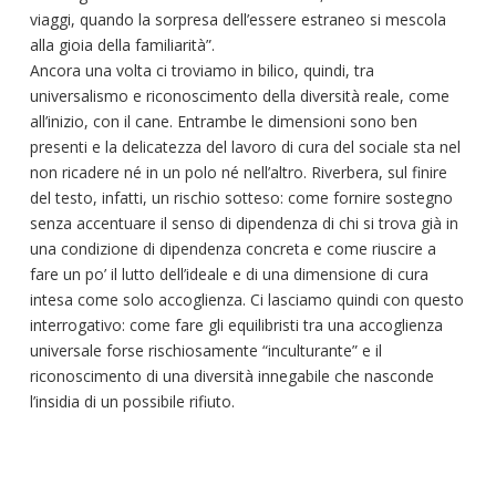
viaggi, quando la sorpresa dell’essere estraneo si mescola
alla gioia della familiarità”.
Ancora una volta ci troviamo in bilico, quindi, tra
universalismo e riconoscimento della diversità reale, come
all’inizio, con il cane. Entrambe le dimensioni sono ben
presenti e la delicatezza del lavoro di cura del sociale sta nel
non ricadere né in un polo né nell’altro. Riverbera, sul finire
del testo, infatti, un rischio sotteso: come fornire sostegno
senza accentuare il senso di dipendenza di chi si trova già in
una condizione di dipendenza concreta e come riuscire a
fare un po’ il lutto dell’ideale e di una dimensione di cura
intesa come solo accoglienza. Ci lasciamo quindi con questo
interrogativo: come fare gli equilibristi tra una accoglienza
universale forse rischiosamente “inculturante” e il
riconoscimento di una diversità innegabile che nasconde
l’insidia di un possibile rifiuto.