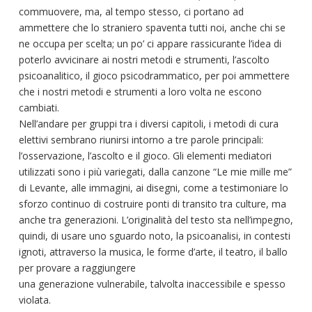
commuovere, ma, al tempo stesso, ci portano ad
ammettere che lo straniero spaventa tutti noi, anche chi se
ne occupa per scelta; un po’ ci appare rassicurante l’idea di
poterlo avvicinare ai nostri metodi e strumenti, l’ascolto
psicoanalitico, il gioco psicodrammatico, per poi ammettere
che i nostri metodi e strumenti a loro volta ne escono
cambiati.
Nell’andare per gruppi tra i diversi capitoli, i metodi di cura
elettivi sembrano riunirsi intorno a tre parole principali:
l’osservazione, l’ascolto e il gioco. Gli elementi mediatori
utilizzati sono i più variegati, dalla canzone “Le mie mille me”
di Levante, alle immagini, ai disegni, come a testimoniare lo
sforzo continuo di costruire ponti di transito tra culture, ma
anche tra generazioni. L’originalità del testo sta nell’impegno,
quindi, di usare uno sguardo noto, la psicoanalisi, in contesti
ignoti, attraverso la musica, le forme d’arte, il teatro, il ballo
per provare a raggiungere
una generazione vulnerabile, talvolta inaccessibile e spesso
violata.