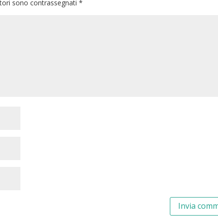
atori sono contrassegnati
*