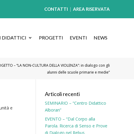
CONTATTI
|
AREA RISERVATA
 DIDATTICI
PROGETTI
EVENTI
NEWS
GETTO – “LA NON-CULTURA DELLA VIOLENZA”: in dialogo con gli
alunni delle scuole primarie e medie”
Articoli recenti
SEMINARIO – “Centro Didattico
unità e
Alboran”
EVENTO – “Dal Corpo alla
Parola. Ricerca di Senso e Prove
di Dialogo nel Rebus