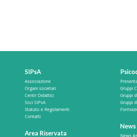
SIPsA
Psico
Associazione
Present
Organi societari
Gruppi Cl
Centri Didattici
Gruppi 
Soci SIPsA
Gruppi d
Statuto e Regolamenti
Formazio
Contatti
News
Area Riservata
News As