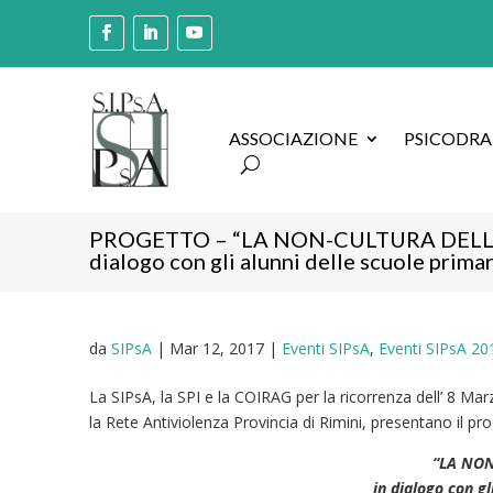
ASSOCIAZIONE
PSICODR
PROGETTO – “LA NON-CULTURA DELLA
dialogo con gli alunni delle scuole prima
da
SIPsA
|
Mar 12, 2017
|
Eventi SIPsA
,
Eventi SIPsA 20
La SIPsA, la SPI e la COIRAG per la ricorrenza dell’ 8 Mar
la Rete Antiviolenza Provincia di Rimini, presentano il prog
“LA NON
in dialogo con g